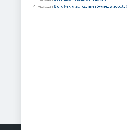
Biuro Rekrutacji czynne również w soboty!
05.05.2025 |