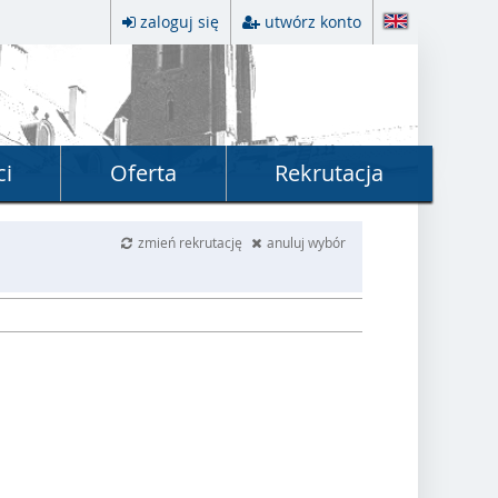
zaloguj się
utwórz konto
ci
Oferta
Rekrutacja
zmień rekrutację
anuluj wybór