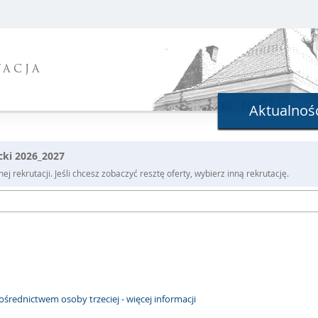
TACJA
Aktualnoś
cki 2026_2027
j rekrutacji. Jeśli chcesz zobaczyć resztę oferty, wybierz inną rekrutację.
rednictwem osoby trzeciej - więcej informacji